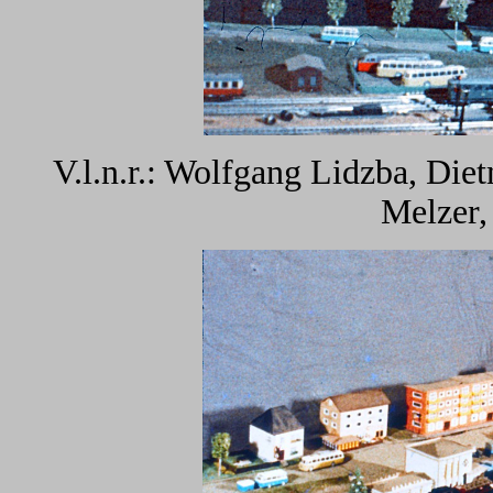
V.l.n.r.: Wolfgang Lidzba, Diet
Melzer,