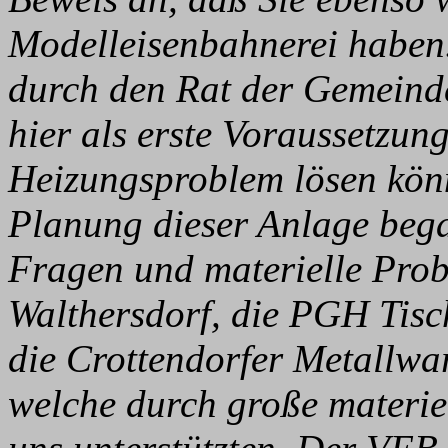
Modelleisenbahnerei haben.
durch den Rat der Gemeind
hier als erste Voraussetzu
Heizungsproblem lösen könn
Planung dieser Anlage bega
Fragen und materielle Pro
Walthersdorf, die PGH Tisc
die Crottendorfer Metallwar
welche durch große materie