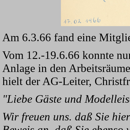
Am 6.3.66 fand eine Mitgli
Vom 12.-19.6.66 konnte nun
Anlage in den Arbeitsräume
hielt der AG-Leiter, Christf
"Liebe Gäste und Modellei
Wir freuen uns. daß Sie hie
Beweis an, daß Sie ebenso 