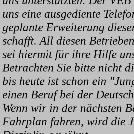
uns unterstützten. Der VEB
uns eine ausgediente Telefon
geplante Erweiterung diese
schafft. All diesen Betrieb
sei hiermit für ihre Hilfe 
Betrachten Sie bitte nicht d
bis heute ist schon ein "Ju
einen Beruf bei der Deuts
Wenn wir in der nächsten B
Fahrplan fahren, wird die 